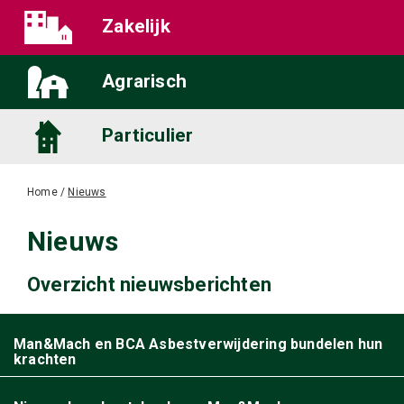
Zakelijk
Agrarisch
Particulier
Home
/
Nieuws
Nieuws
Overzicht nieuwsberichten
Man&Mach en BCA Asbestverwijdering bundelen hun
krachten