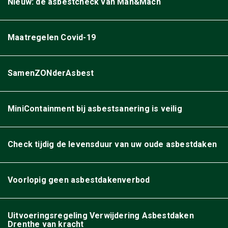
Nieuw: de asbestcheck van Man&Mach
Maatregelen Covid-19
SamenZONderAsbest
MiniContainment bij asbestsanering is veilig
Check tijdig de levensduur van uw oude asbestdaken
Voorlopig geen asbestdakenverbod
Uitvoeringsregeling Verwijdering Asbestdaken
Drenthe van kracht