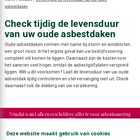
asbestdaken
Check tijdig de levensduur
van uw oude asbestdaken
Oude asbestdaken vormen met name bij storm en windstoten
een groot risico. In het ergste geval kan uw bedrijfsvoering
compleet stil komen te liggen. Daarnaast zijn de kosten voor
het saneren veel hoger, omdat de asbestgolfplaten verspreid
liggen. Wilt u dit voorkomen? Laat de levensduur van uw oude
asbestdak tijdig controleren en stel vervanging niet uit. Check
daarnaast ook de dekking van uw verzekering.
"Omdat u niet alleen een heldere offerte voor asbestsanering
wilt."
Deze website maakt gebruik van cookies
"Maar ook een duidelijke factuur."