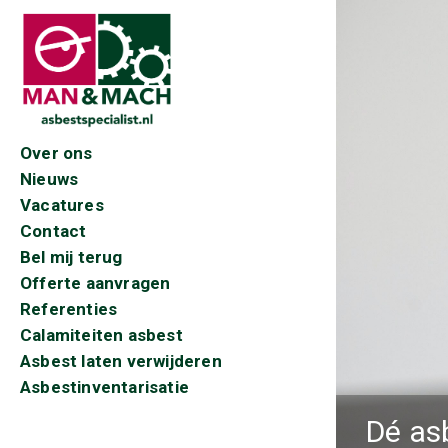
Over ons
Nieuws
Vacatures
Contact
Bel mij terug
Offerte aanvragen
Referenties
Calamiteiten asbest
Asbest laten verwijderen
Asbestinventarisatie
Dé as