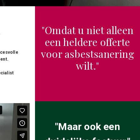
"Omdat u niet alleen
t
een heldere offerte
voor asbestsanering
cesvolle
ent.
wilt."
cialist
"Maar ook een