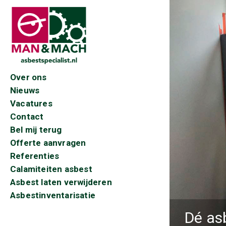
Over ons
Nieuws
Vacatures
Contact
Bel mij terug
Offerte aanvragen
Referenties
Calamiteiten asbest
Asbest laten verwijderen
Asbestinventarisatie
Dé as