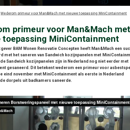
/
Wederom primeur voor Man&Mach met nieuwe toepassing MiniContainment
om primeur voor Man&Mach me
 toepassing MiniContainment
tgever BAM Wonen Renovatie Concepten heeft Man&Mach een suc
erd met het saneren van Sandwich kozijnpanelen met MiniContainm
e Sandwich kozijnpanelen zijn in Nederland nog niet eerder met
nt gesaneerd. Dit betekent wederom een primeur voor asbestspe
 eind november met MiniContainment als eerste in Nederland
de dorpels uit badkamers saneerde.