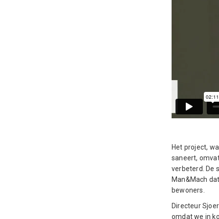
Het project, 
saneert, omva
verbeterd. De 
Man&Mach dat 
bewoners.
Directeur Sjoe
omdat we in ko