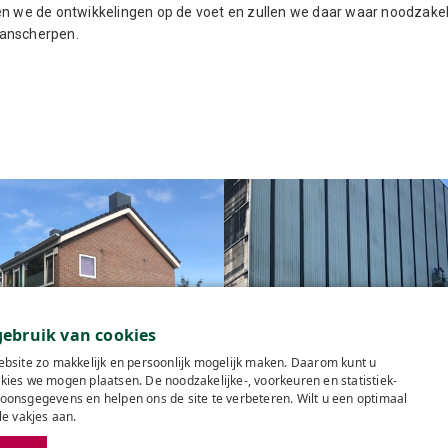
en we de ontwikkelingen op de voet en zullen we daar waar noodzakel
anscherpen.
ebruik van cookies
bsite zo makkelijk en persoonlijk mogelijk maken. Daarom kunt u
 246 woningen van Lefier in
Groningen
Asbestsanering kerncentra
ies we mogen plaatsen. De noodzakelijke-, voorkeuren en statistiek-
onsgegevens en helpen ons de site te verbeteren. Wilt u een optimaal
le vakjes aan.
Contact
Offerte a