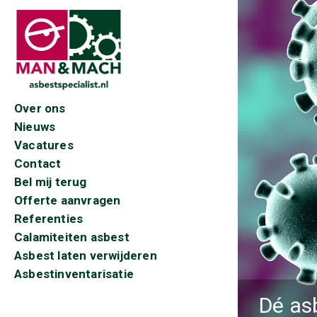
Over ons
Nieuws
Vacatures
Contact
Bel mij terug
Offerte aanvragen
Referenties
Calamiteiten asbest
Asbest laten verwijderen
Asbestinventarisatie
Dé as