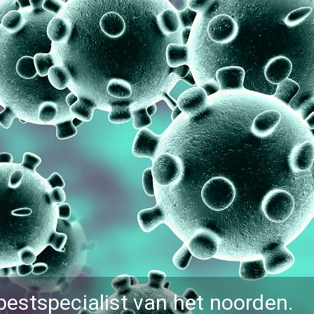
bestspecialist van het noorden.